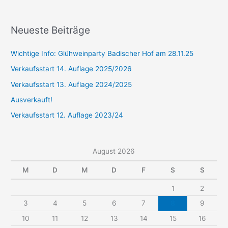
Neueste Beiträge
Wichtige Info: Glühweinparty Badischer Hof am 28.11.25
Verkaufsstart 14. Auflage 2025/2026
Verkaufsstart 13. Auflage 2024/2025
Ausverkauft!
Verkaufsstart 12. Auflage 2023/24
August 2026
M
D
M
D
F
S
S
1
2
3
4
5
6
7
8
9
10
11
12
13
14
15
16