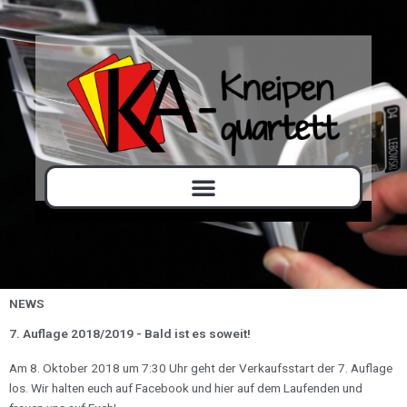
NEWS
7. Auflage 2018/2019 - Bald ist es soweit!​
Am 8. Oktober 2018 um 7:30 Uhr geht der Verkaufsstart der 7. Auflage
los. Wir halten euch auf Facebook und hier auf dem Laufenden und